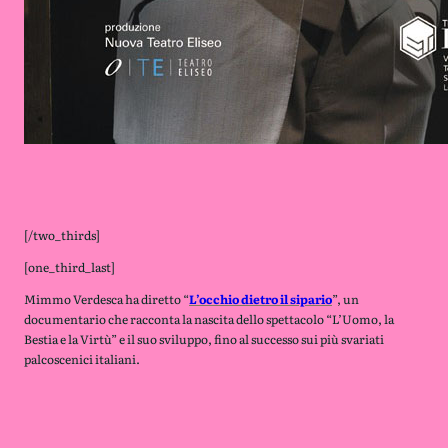
[/two_thirds]
[one_third_last]
Mimmo Verdesca ha diretto “
L’occhio dietro il sipario
”, un
documentario che racconta la nascita dello spettacolo “L’Uomo, la
Bestia e la Virtù” e il suo sviluppo, fino al successo sui più svariati
palcoscenici italiani.