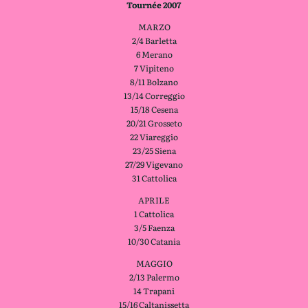
Tournée 2007
MARZO
2/4 Barletta
6 Merano
7 Vipiteno
8/11 Bolzano
13/14 Correggio
15/18 Cesena
20/21 Grosseto
22 Viareggio
23/25 Siena
27/29 Vigevano
31 Cattolica
APRILE
1 Cattolica
3/5 Faenza
10/30 Catania
MAGGIO
2/13 Palermo
14 Trapani
15/16 Caltanissetta