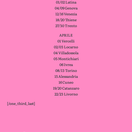
01/02 Latina
04/09 Genova
12/16 Venezia
18/20 Thiene
27/30 Trento
APRILE
01 Vercelli
02/03 Locarno
04 Villadossola
05 Montichiari
06 Ivrea
08/13 Torino
15 Alessandria
16 Cuneo
19/20 Catanzaro
22/23 Livorno
[/one_third_last]