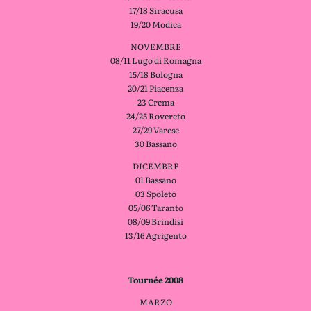
17/18 Siracusa
19/20 Modica
NOVEMBRE
08/11 Lugo di Romagna
15/18 Bologna
20/21 Piacenza
23 Crema
24/25 Rovereto
27/29 Varese
30 Bassano
DICEMBRE
01 Bassano
03 Spoleto
05/06 Taranto
08/09 Brindisi
13/16 Agrigento
Tournée 2008
MARZO