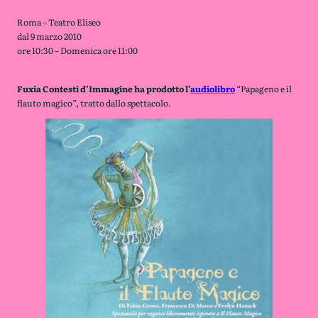
Roma – Teatro Eliseo
dal 9 marzo 2010
ore 10:30 – Domenica ore 11:00
Fuxia Contesti d’Immagine ha prodotto l’
audiolibro
“Papageno e il
flauto magico”, tratto dallo spettacolo.