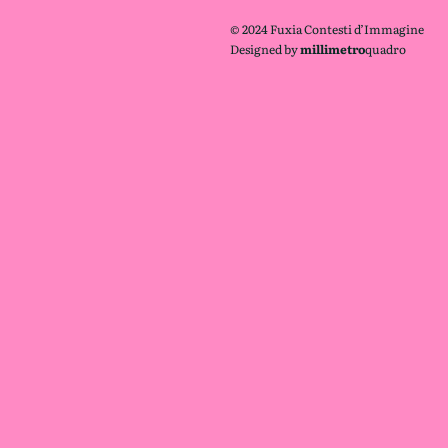
© 2024 Fuxia Contesti d’Immagine
Designed by
millimetro
quadro